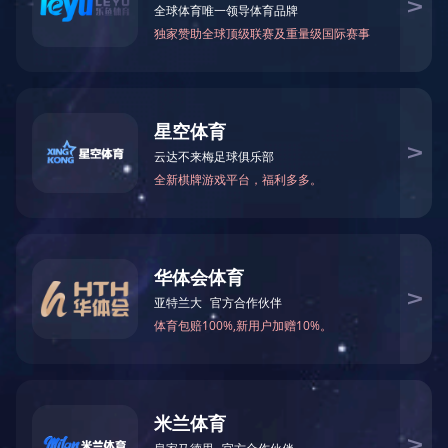
微信公众号
CESI
网站
关于本站
会员
版权声明
最新
广告投放
资金
客服
网站帮助
园区
联系我们
展会
欧宝ob官网登录入口（中国）有限公司
|
华体会官方网页版
|
博鱼网页版
|
星空