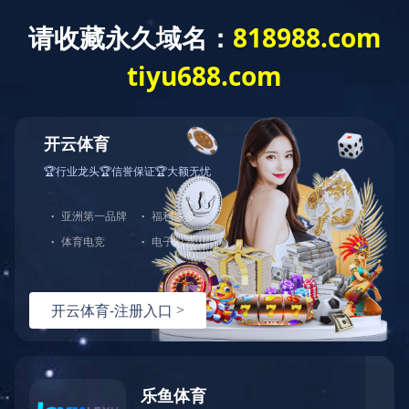
华体会(中国)-华体会(中
华体会网页版登录入
政策法
产业市
国)
口
规
场
最新项目